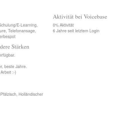
Aktivität bei Voicebase
Schulung/E-Learning,
0% Aktivität
ure, Telefonansage,
6 Jahre seit letztem Login
Werbespot
dere Stärken
verfügbar.
r, beste Jahre.
Arbeit :-)
Pfälzisch, Holländischer