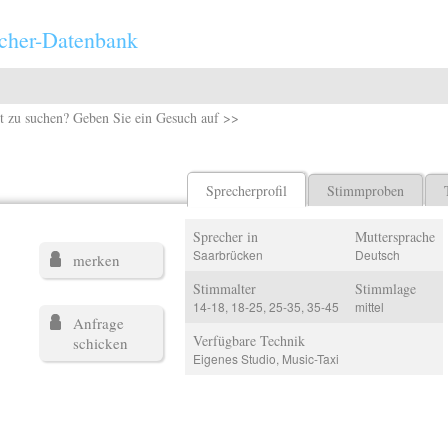
cher-Datenbank
t zu suchen? Geben Sie ein Gesuch auf >>
Sprecherprofil
Stimmproben
Sprecher in
Muttersprache
Saarbrücken
Deutsch
merken
Stimmalter
Stimmlage
14-18, 18-25, 25-35, 35-45
mittel
Anfrage
Verfügbare Technik
schicken
Eigenes Studio, Music-Taxi