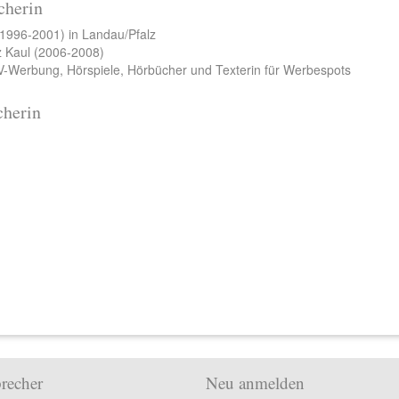
cherin
(1996-2001) in Landau/Pfalz
z Kaul (2006-2008)
TV-Werbung, Hörspiele, Hörbücher und Texterin für Werbespots
cherin
recher
Neu anmelden