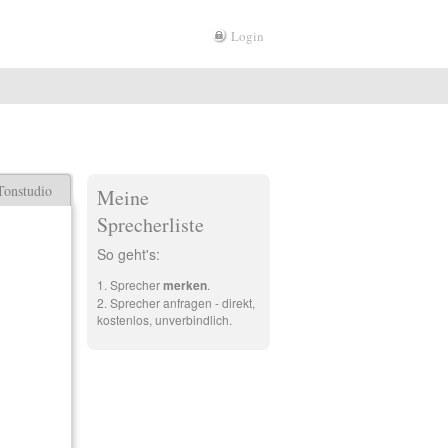
Login
Tonstudio
Meine
Sprecherliste
So geht's:
Sprecher
merken
.
Sprecher anfragen - direkt,
kostenlos, unverbindlich.