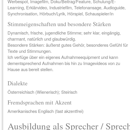
Werbespot, Imagefilm, Doku/Beitrag/Feature, Schulung/E-
Learning, Erklärvideo, Industriefilm, Telefonansage, Audioguide,
Synchronisation, Hörbuch/Lyrik, Hörspiel, Schauspieler/in
Stimmeigenschaften und besondere Stärken
Dynamisch, frische, jugendliche Stimme; sehr klar, eingängig,
charmant, natürlich und glaubwürdig.
Besondere Stärken: äußerst gutes Gehör, besonderes Gefühl für
Texte und Stimmungen.
Ich verfüge über ein eigenes Aufnahmeequipment und kann
dementsprechend Aufnahmen bis hin zu Imagevideos von zu
Hause aus bereit stellen.
Dialekte
Österreichisch (Wienerisch); Steirisch
Fremdsprachen mit Akzent
Amerikanisches Englisch (fast akzentfrei)
Ausbildung als Sprecher / Sprec