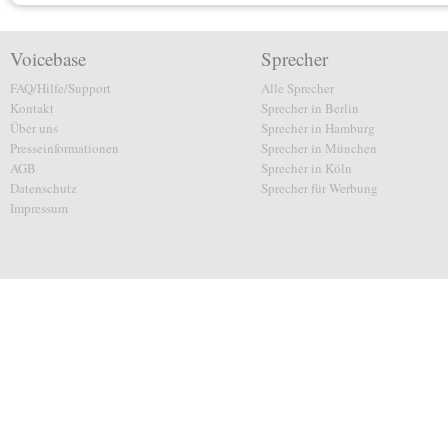
Voicebase
Sprecher
FAQ/Hilfe/Support
Alle Sprecher
Kontakt
Sprecher in Berlin
Über uns
Sprecher in Hamburg
Presseinformationen
Sprecher in München
AGB
Sprecher in Köln
Datenschutz
Sprecher für Werbung
Impressum