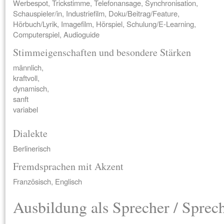
Werbespot, Trickstimme, Telefonansage, Synchronisation,
Schauspieler/in, Industriefilm, Doku/Beitrag/Feature,
Hörbuch/Lyrik, Imagefilm, Hörspiel, Schulung/E-Learning,
Computerspiel, Audioguide
Stimmeigenschaften und besondere Stärken
männlich,
kraftvoll,
dynamisch,
sanft
variabel
Dialekte
Berlinerisch
Fremdsprachen mit Akzent
Französisch, Englisch
Ausbildung als Sprecher / Sprec