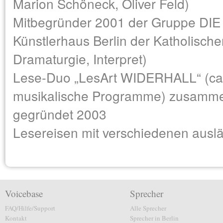
Marion Schöneck, Oliver Feld)
Mitbegründer 2001 der Gruppe D
Künstlerhaus Berlin der Katholisch
Dramaturgie, Interpret)
Lese-Duo „LesArt WIDERHALL“ (ca. 
musikalische Programme) zusammen
gegründet 2003
Lesereisen mit verschiedenen ausl
Voicebase
Sprecher
FAQ/Hilfe/Support
Alle Sprecher
Kontakt
Sprecher in Berlin