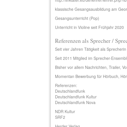
http://linklater.eu/de/lehrer/lehrer.php?i
klassische Gesangsausbildung am Georg
Gesangsunterricht (Pop)
Unterricht in Violine seit Frühjahr 2020
Referenzen als Sprecher / Spre
Seit vier Jahren Tätigkeit als Sprecher
Seit 2011 Mitglied im Sprecher-Ensembl
Bisher vor allem Nachrichten, Trailer, Vo
Momentan Bewerbung für Hörbuch, Hör
Referenzen:
Deutschlandfunk
Deutschlandfunk Kultur
Deutschlandfunk Nova
​NDR Kultur
SRF2
Herder Verlag