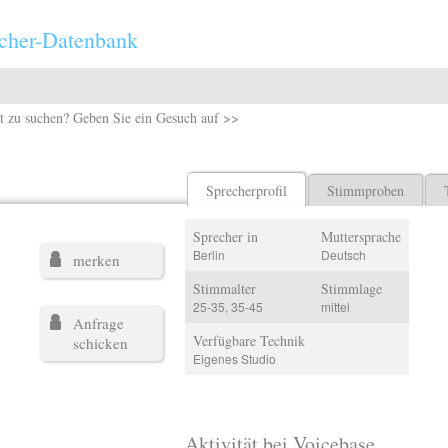
cher-Datenbank
t zu suchen? Geben Sie ein Gesuch auf >>
Sprecherprofil
Stimmproben
Sprecher in
Muttersprache
Berlin
Deutsch
merken
Stimmalter
Stimmlage
25-35, 35-45
mittel
Anfrage
Verfügbare Technik
schicken
Eigenes Studio
Aktivität bei Voicebase