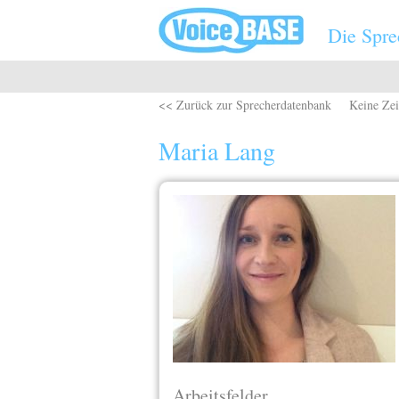
Direkt zum Inhalt
Die Spre
<< Zurück zur Sprecherdatenbank
Keine Zei
Maria Lang
Arbeitsfelder