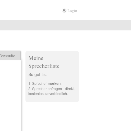
Login
Tonstudio
Meine
Sprecherliste
So geht's:
Sprecher
merken
.
Sprecher anfragen - direkt,
kostenlos, unverbindlich.