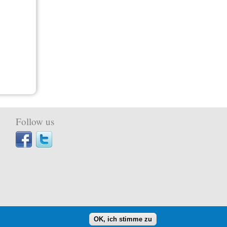
Follow us
OK, ich stimme zu