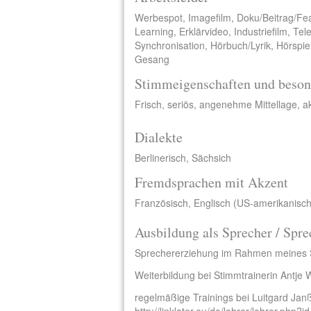
Werbespot, Imagefilm, Doku/Beitrag/Fe
Learning, Erklärvideo, Industriefilm, Te
Synchronisation, Hörbuch/Lyrik, Hörspie
Gesang
Stimmeigenschaften und beson
Frisch, seriös, angenehme Mittellage, ak
Dialekte
Berlinerisch, Sächsich
Fremdsprachen mit Akzent
Französisch, Englisch (US-amerikanisch
Ausbildung als Sprecher / Spre
Sprechererziehung im Rahmen meines Stu
Weiterbildung bei Stimmtrainerin Antje 
regelmäßige Trainings bei Luitgard Janß