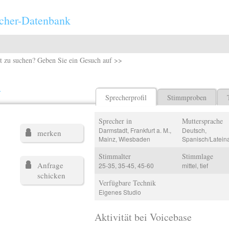
cher-Datenbank
t zu suchen? Geben Sie ein Gesuch auf >>
a
Sprecherprofil
Stimmproben
Sprecher in
Muttersprache
Darmstadt, Frankfurt a. M.,
Deutsch,
merken
Mainz, Wiesbaden
Spanisch/Latein
Stimmalter
Stimmlage
Anfrage
25-35, 35-45, 45-60
mittel, tief
schicken
Verfügbare Technik
Eigenes Studio
Aktivität bei Voicebase