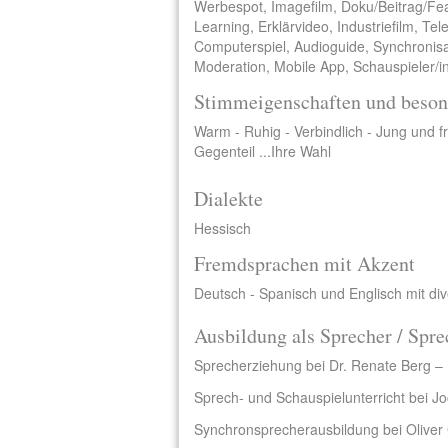
Werbespot, Imagefilm, Doku/Beitrag/Fe
Learning, Erklärvideo, Industriefilm, Te
Computerspiel, Audioguide, Synchronisa
Moderation, Mobile App, Schauspieler/i
Stimmeigenschaften und beson
Warm - Ruhig - Verbindlich - Jung und f
Gegenteil ...Ihre Wahl
Dialekte
Hessisch
Fremdsprachen mit Akzent
Deutsch - Spanisch und Englisch mit di
Ausbildung als Sprecher / Spre
Sprecherziehung bei Dr. Renate Berg – 
Sprech- und Schauspielunterricht bei J
Synchronsprecherausbildung bei Oliver