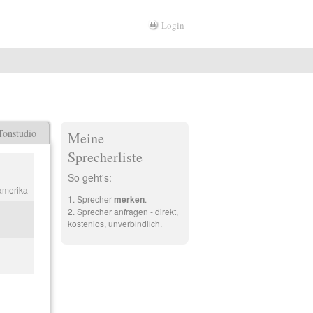
Login
Tonstudio
Meine
Sprecherliste
So geht's:
amerika
Sprecher
merken
.
Sprecher anfragen - direkt,
kostenlos, unverbindlich.