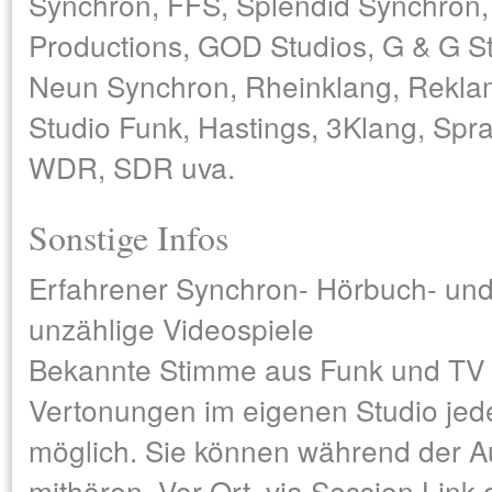
Synchron, FFS, Splendid Synchron,
Productions, GOD Studios, G & G St
Neun Synchron, Rheinklang, Reklame
Studio Funk, Hastings, 3Klang, Spr
WDR, SDR uva.
Sonstige Infos
Erfahrener Synchron- Hörbuch- und
unzählige Videospiele
Bekannte Stimme aus Funk und TV
Vertonungen im eigenen Studio jed
möglich. Sie können während der A
mithören. Vor Ort, via Session Link