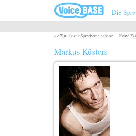
Direkt zum Inhalt
Die Spre
<< Zurück zur Sprecherdatenbank
Keine Zei
Markus Küsters