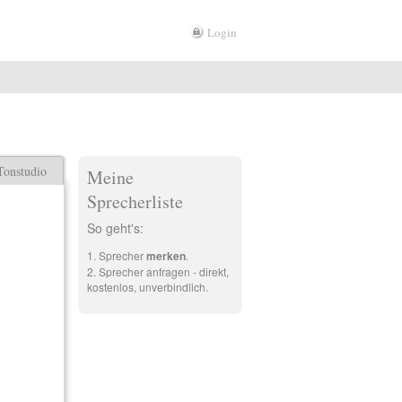
Login
Tonstudio
Meine
Sprecherliste
So geht's:
Sprecher
merken
.
Sprecher anfragen - direkt,
kostenlos, unverbindlich.