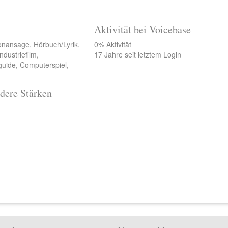
Aktivität bei Voicebase
onansage, Hörbuch/Lyrik,
0% Aktivität
ndustriefilm,
17 Jahre seit letztem Login
guide, Computerspiel,
dere Stärken
>