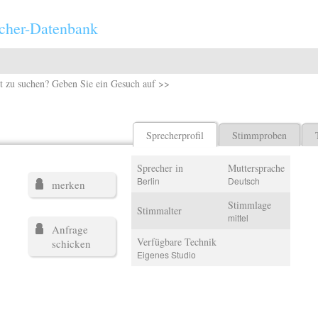
cher-Datenbank
t zu suchen? Geben Sie ein Gesuch auf >>
Sprecherprofil
Stimmproben
Sprecher in
Muttersprache
Berlin
Deutsch
merken
Stimmlage
Stimmalter
mittel
Anfrage
Verfügbare Technik
schicken
Eigenes Studio