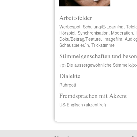
Arbeitsfelder
Werbespot, Schulung/E-Learning, Telef
Hörspiel, Synchronisation, Moderation, I
Doku/Beitrag/Feature, Imagefilm, Audio
Schauspieler/in, Trickstimme
Stimmeigenschaften und beson
<p>Die aussergewöhnliche Stimme!</p
Dialekte
Ruhrpott
Fremdsprachen mit Akzent
US-Englisch (akzentfrei)