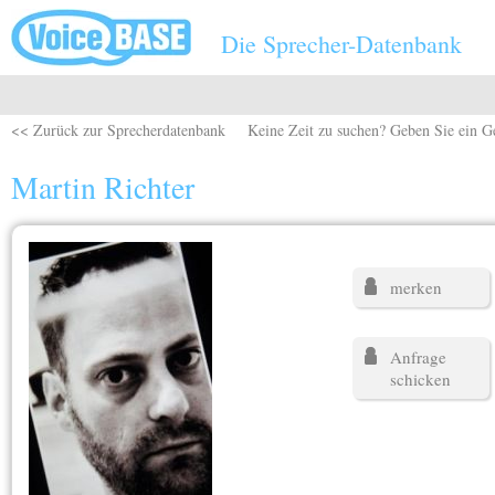
Direkt zum Inhalt
Die Sprecher-Datenbank
<< Zurück zur Sprecherdatenbank
Keine Zeit zu suchen? Geben Sie ein G
Martin Richter
merken
Anfrage
schicken