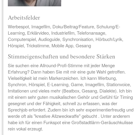
Arbeitsfelder
Werbespot, Imagefilm, Doku/Beitrag/Feature, Schulung/E-
Learning, Erklärvideo, Industriefilm, Telefonansage,
Computerspiel, Audioguide, Synchronisation, Hörbuch/Lyrik,
Hörspiel, Trickstimme, Mobile App, Gesang
Stimmeigenschaften und besondere Stärken
Sie suchen eine Allround-Profi-Stimme mit jeder Menge
Erfahrung? Dann haben Sie mit mir eine gute Wahl getroffen.
Vielseitigkeit ist mein Markenzeichen. Ich kann Werbung,
Synchron, Hörspiel, E-Learning, Game, Imagefilm, Stationvoice,
Imitationen und vieles mehr (Beatbox, Gesang, Dialekte). Ich bin
mit einem sehr guten musikalischen Gehör und Gefühl für Timing
gesegnet und der Fähigkeit, schnell zu erfassen, was der
Sprechjob erfordert. Zudem bin ich sehr experimentierfreudig und
werde oft als "kreative Allzweckwaffe" gebucht . Unter anderem
habe ich für einen Funkspot eine Großstadtlärm-Geräuschkulisse
rein vokal erzeugt.