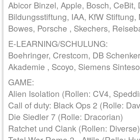
Abicor Binzel, Apple, Bosch, CeBit
Bildungsstiftung, IAA, KfW Stiftung
Bowes, Porsche , Skechers, Reiseba
E-LEARNING/SCHULUNG:
Boehringer, Crestcom, DB Schenker 
Akademie , Scoyo, Siemens Sintes
GAME:
Alien Isolation (Rollen: CV4, Spedd
Call of duty: Black Ops 2 (Rolle: D
Die Siedler 7 (Rolle: Dracorian)
Ratchet und Clank (Rollen: Diverse)
Total War Rome 2 - Attila (Rolle: Hu