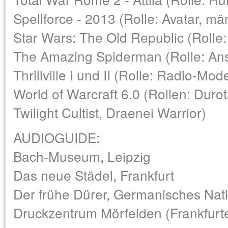
Spellforce - 2013 (Rolle: Avatar, mä
Star Wars: The Old Republic (Rolle: 
The Amazing Spiderman (Rolle: Ans
Thrillville I und II (Rolle: Radio-Mod
World of Warcraft 6.0 (Rollen: Durot
Twilight Cultist, Draenei Warrior)
AUDIOGUIDE:
Bach-Museum, Leipzig
Das neue Städel, Frankfurt
Der frühe Dürer, Germanisches Na
Druckzentrum Mörfelden (Frankfurt