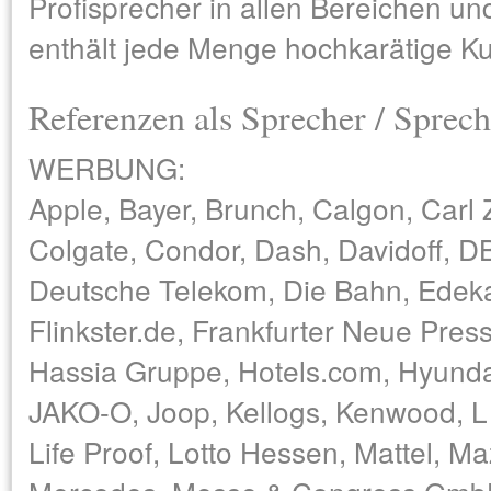
Profisprecher in allen Bereichen un
enthält jede Menge hochkarätige K
Referenzen als Sprecher / Sprech
WERBUNG:
Apple, Bayer, Brunch, Calgon, Carl
Colgate, Condor, Dash, Davidoff, 
Deutsche Telekom, Die Bahn, Edeka,
Flinkster.de, Frankfurter Neue Pres
Hassia Gruppe, Hotels.com, Hyundai
JAKO-O, Joop, Kellogs, Kenwood, L´
Life Proof, Lotto Hessen, Mattel, M