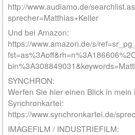
http://www.audiamo.de/searchlist.a
sprecher=Matthias+Keller
Und bei Amazon:
https://www.amazon.de/s/ref=sr_pg
fst=as%3Aoff&rh=n%3A186606%2C
bin%3A308849031&keywords=Matt
SYNCHRON:
Werfen Sie hier einen Blick in mein 
Synchronkartei:
https://www.synchronkartei.de/spre
IMAGEFILM / INDUSTRIEFILM: