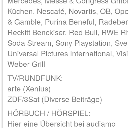
Mercedes, Messe & Congress GmbH
Küchen, Nescafé, Novartis, OB, Opel
& Gamble, Purina Beneful, Radeber
Reckitt Benckiser, Red Bull, RWE R
Soda Stream, Sony Playstation, Sv
Universal Pictures International, Vis
Weber Grill
TV/RUNDFUNK:
arte (Xenius)
ZDF/3Sat (Diverse Beiträge)
HÖRBUCH / HÖRSPIEL:
Hier eine Übersicht bei audiamo