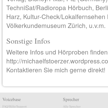
TechniSat/Radioropa Hörbuch, Berli
Harz, Kultur-Check/Lokalfernsehen 
Völkerkundemuseum Zürich, u.v.m.
Sonstige Infos
Weitere Infos und Hörproben finden
http://michaelfstoerzer.wordpress.c
Kontaktieren Sie mich gerne direkt!
Voicebase
Sprecher
FAQ/Hilfe/Support
Alle Sprecher