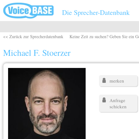
Direkt zum Inhalt
Die Sprecher-Datenbank
<< Zurück zur Sprecherdatenbank
Keine Zeit zu suchen? Geben Sie ein G
Michael F. Stoerzer
merken
Anfrage
schicken