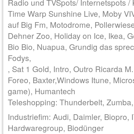
Radio und TVSpots/ Internetspots / 
Time Warp Sunshine Live, Moby VIVA
auf Big Fm, Motodrome, Pollerwiese
Dehner Zoo, Holiday on Ice, Ikea,
Bio Bio, Nuapua, Grundig das spre
Fodys,
, Sat 1 Gold, Intro, Outro Ricarda 
Foreo, Baxter,Windows Itune, Micros
game), Humantech
Teleshopping: Thunderbelt, Zumba
Industriefim: Audi, Daimler, Biopro,
Hardwaregroup, Biodünger