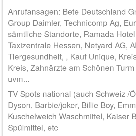
Anrufansagen: Bete Deutschland G
Group Daimler, Technicomp Ag, Eurod
sämtliche Standorte, Ramada Hotel 
Taxizentrale Hessen, Netyard AG, Ab
Tiergesundheit, , Kauf Unique, Kre
Kreis, Zahnärzte am Schönen Turm 
uvm...
TV Spots national (auch Schweiz /Ös
Dyson, Barbie/joker, Billie Boy, Em
Kuschelweich Waschmittel, Kaiser Ba
Spülmittel, etc