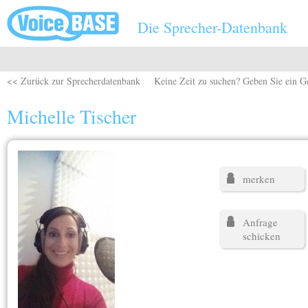
Direkt zum Inhalt
Die Sprecher-Datenbank
<< Zurück zur Sprecherdatenbank
Keine Zeit zu suchen? Geben Sie ein G
Michelle Tischer
merken
Anfrage
schicken