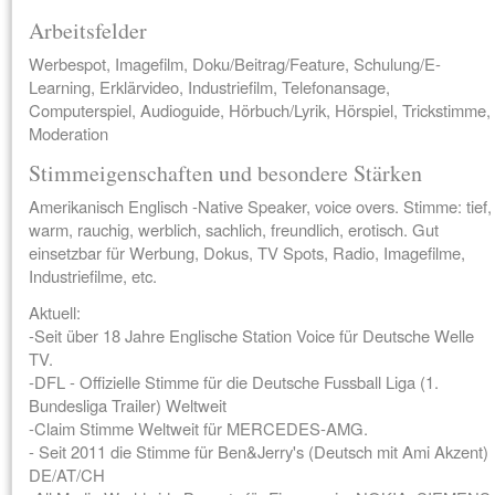
Arbeitsfelder
Werbespot, Imagefilm, Doku/Beitrag/Feature, Schulung/E-
Learning, Erklärvideo, Industriefilm, Telefonansage,
Computerspiel, Audioguide, Hörbuch/Lyrik, Hörspiel, Trickstimme,
Moderation
Stimmeigenschaften und besondere Stärken
Amerikanisch Englisch -Native Speaker, voice overs. Stimme: tief,
warm, rauchig, werblich, sachlich, freundlich, erotisch. Gut
einsetzbar für Werbung, Dokus, TV Spots, Radio, Imagefilme,
Industriefilme, etc.
Aktuell:
-Seit über 18 Jahre Englische Station Voice für Deutsche Welle
TV.
-DFL - Offizielle Stimme für die Deutsche Fussball Liga (1.
Bundesliga Trailer) Weltweit
-Claim Stimme Weltweit für MERCEDES-AMG.
- Seit 2011 die Stimme für Ben&Jerry's (Deutsch mit Ami Akzent)
DE/AT/CH