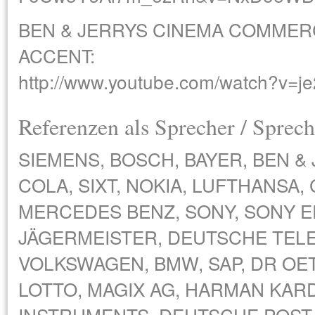
BEN & JERRYS CINEMA COMMERC
ACCENT:
http://www.youtube.com/watch?v=j
Referenzen als Sprecher / Sprech
SIEMENS, BOSCH, BAYER, BEN &
COLA, SIXT, NOKIA, LUFTHANSA,
MERCEDES BENZ, SONY, SONY ER
JÄGERMEISTER, DEUTSCHE TELE
VOLKSWAGEN, BMW, SAP, DR OE
LOTTO, MAGIX AG, HARMAN KAR
INSTRUMENTS, DEUTSCHE POST,