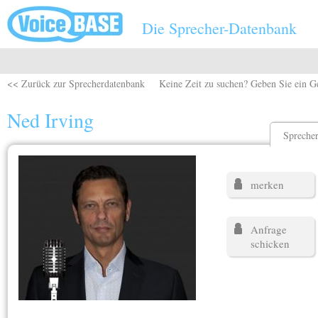
Direkt zum Inhalt
Die Sprecher-Datenbank
<< Zurück zur Sprecherdatenbank
Keine Zeit zu suchen? Geben Sie ein G
Ned Irving
Sprecher
merken
Anfrage
schicken