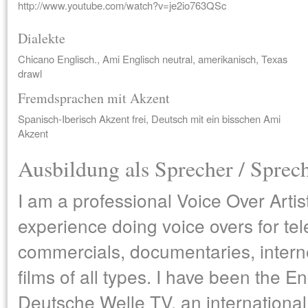
http://www.youtube.com/watch?v=je2io763QSc
Dialekte
Chicano Englisch., Ami Englisch neutral, amerikanisch, Texas
drawl
Fremdsprachen mit Akzent
Spanisch-Iberisch Akzent frei, Deutsch mit ein bisschen Ami
Akzent
Ausbildung als Sprecher / Sprec
I am a professional Voice Over Artist
experience doing voice overs for tel
commercials, documentaries, intern
films of all types. I have been the En
Deutsche Welle TV, an internationa