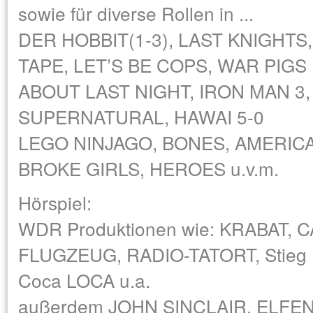
sowie für diverse Rollen in ...
DER HOBBIT(1-3), LAST KNIGHTS,
TAPE, LET’S BE COPS, WAR PIGS
ABOUT LAST NIGHT, IRON MAN 3
SUPERNATURAL, HAWAI 5-0
LEGO NINJAGO, BONES, AMERICA
BROKE GIRLS, HEROES u.v.m.
Hörspiel:
WDR Produktionen wie: KRABAT, 
FLUGZEUG, RADIO-TATORT, Stieg
Coca LOCA u.a.
außerdem JOHN SINCLAIR, ELFE