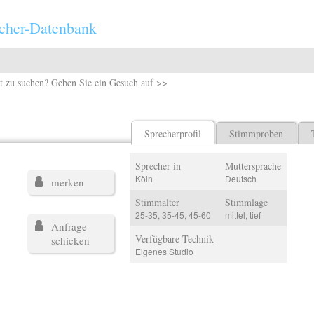
cher-Datenbank
t zu suchen? Geben Sie ein Gesuch auf >>
Sprecherprofil
Stimmproben
Sprecher in
Muttersprache
Köln
Deutsch
merken
Stimmalter
Stimmlage
25-35, 35-45, 45-60
mittel, tief
Anfrage
Verfügbare Technik
schicken
Eigenes Studio