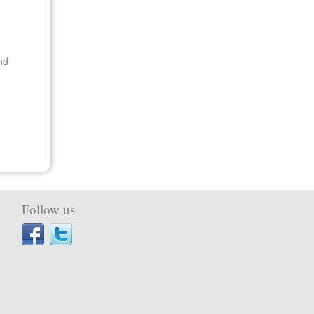
nd
Follow us