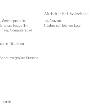
Aktivität bei Voicebase
 Schauspieler/in,
0% Aktivität
deration, Imagefilm,
3 Jahre seit letztem Login
arning, Computerspiel,
dere Stärken
 Sonor mit großer Präsenz
cherin