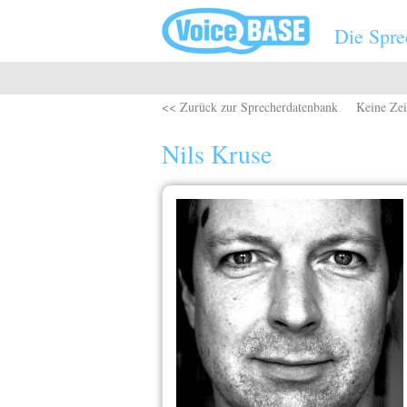
Direkt zum Inhalt
Die Spre
<< Zurück zur Sprecherdatenbank
Keine Zei
Nils Kruse