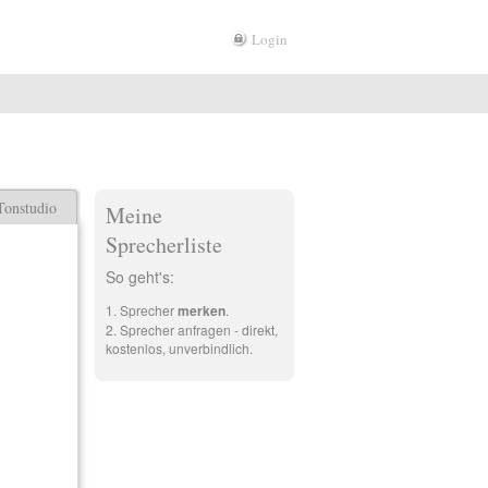
Login
Tonstudio
Meine
Sprecherliste
So geht's:
Sprecher
merken
.
Sprecher anfragen - direkt,
kostenlos, unverbindlich.