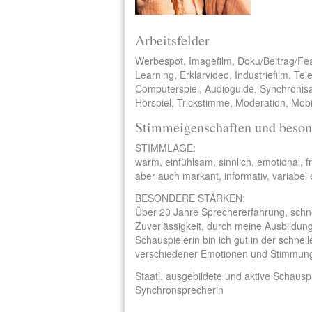
Arbeitsfelder
Werbespot, Imagefilm, Doku/Beitrag/Fe
Learning, Erklärvideo, Industriefilm, Te
Computerspiel, Audioguide, Synchronisa
Hörspiel, Trickstimme, Moderation, Mobi
Stimmeigenschaften und beson
STIMMLAGE:
warm, einfühlsam, sinnlich, emotional, fri
aber auch markant, informativ, variabel 
BESONDERE STÄRKEN:
Über 20 Jahre Sprechererfahrung, schn
Zuverlässigkeit, durch meine Ausbildung
Schauspielerin bin ich gut in der schne
verschiedener Emotionen und Stimmung
Staatl. ausgebildete und aktive Schausp
Synchronsprecherin