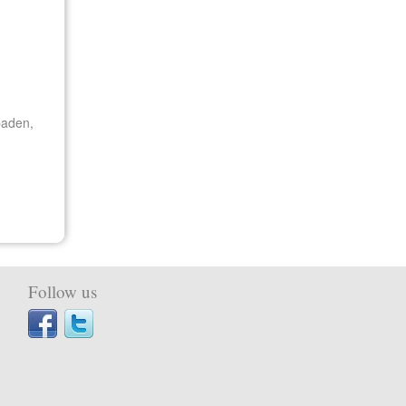
baden,
Follow us