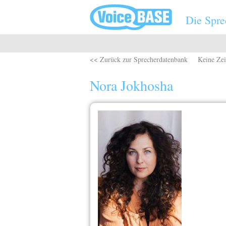
Direkt zum Inhalt
Die Spre
<< Zurück zur Sprecherdatenbank
Keine Zei
Nora Jokhosha