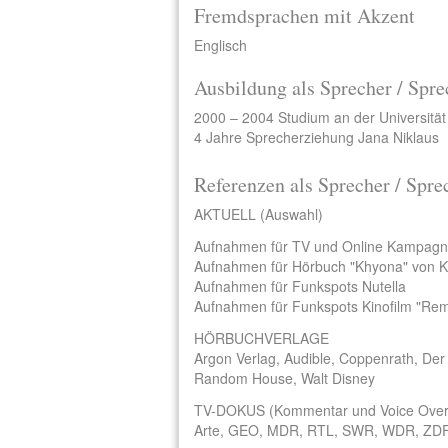
Fremdsprachen mit Akzent
Englisch
Ausbildung als Sprecher / Spre
2000 – 2004 Studium an der Universitä
4 Jahre Sprecherziehung Jana Niklaus
Referenzen als Sprecher / Spre
AKTUELL (Auswahl)
Aufnahmen für TV und Online Kampagn
Aufnahmen für Hörbuch "Khyona" von Ka
Aufnahmen für Funkspots Nutella
Aufnahmen für Funkspots Kinofilm "Rem
HÖRBUCHVERLAGE
Argon Verlag, Audible, Coppenrath, Der
Random House, Walt Disney
TV-DOKUS (Kommentar und Voice Over
Arte, GEO, MDR, RTL, SWR, WDR, ZDF