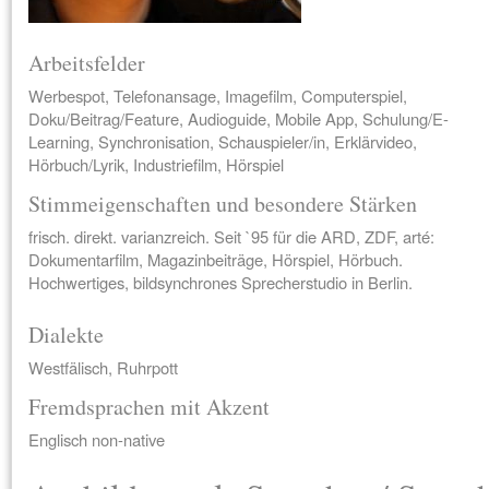
Arbeitsfelder
Werbespot, Telefonansage, Imagefilm, Computerspiel,
Doku/Beitrag/Feature, Audioguide, Mobile App, Schulung/E-
Learning, Synchronisation, Schauspieler/in, Erklärvideo,
Hörbuch/Lyrik, Industriefilm, Hörspiel
Stimmeigenschaften und besondere Stärken
frisch. direkt. varianzreich. Seit `95 für die ARD, ZDF, arté:
Dokumentarfilm, Magazinbeiträge, Hörspiel, Hörbuch.
Hochwertiges, bildsynchrones Sprecherstudio in Berlin.
Dialekte
Westfälisch, Ruhrpott
Fremdsprachen mit Akzent
Englisch non-native