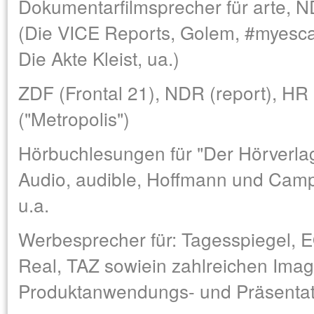
Dokumentarfilmsprecher für arte, 
(Die VICE Reports, Golem, #myescap
Die Akte Kleist, ua.)
ZDF (Frontal 21), NDR (report), H
("Metropolis")
Hörbuchlesungen für "Der Hörverl
Audio, audible, Hoffmann und Camp
u.a.
Werbesprecher für: Tagesspiegel, 
Real, TAZ sowiein zahlreichen Imag
Produktanwendungs- und Präsentati