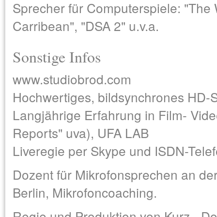
Sprecher für Computerspiele: "The W
Carribean", "DSA 2" u.v.a.
Sonstige Infos
www.studiobrod.com
Hochwertiges, bildsynchrones HD-Sp
Langjährige Erfahrung in Film- Vid
Reports" uva), UFA LAB
Liveregie per Skype und ISDN-Telef
Dozent für Mikrofonsprechen an d
Berlin, Mikrofoncoaching.
Regie und Produktion von Kurz-, D