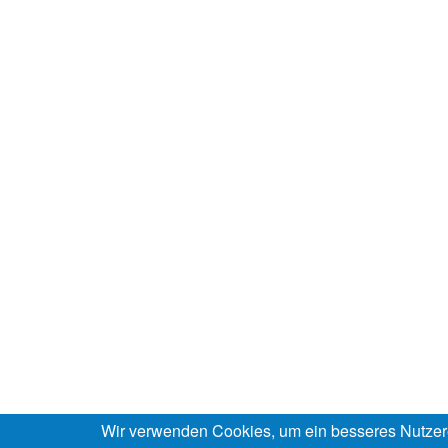
Wir verwenden Cookies, um ein besseres Nutzer