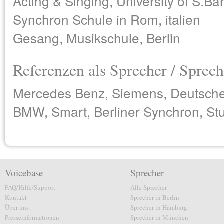
Acting & Singing, University of S.Bar
Synchron Schule in Rom, italien
Gesang, Musikschule, Berlin
Referenzen als Sprecher / Sprech
Mercedes Benz, Siemens, Deutsche
BMW, Smart, Berliner Synchron, St
Voicebase
Sprecher
FAQ/Hilfe/Support
Alle Sprecher
Kontakt
Sprecher in Berlin
Über uns
Sprecher in Hamburg
Presseinformationen
Sprecher in München