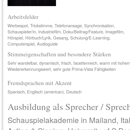
Arbeitsfelder
Werbespot, Trickstimme, Telefonansage, Synchronisation,
Schauspieler/in, Industriefilm, Doku/Beitrag/Feature, Imagefilm,
Hörspiel, Hörbuch/Lyrik, Gesang, Schulung/E-Learning,
Computerspiel, Audioguide
Stimmeigenschaften und besondere Stärken
Sehr wandelbar, dynamisch, frisch, facettenreich, warm mit hohe
Wiedererkennungswert, sehr gute Prima-Vista Fähigkeiten
Fremdsprachen mit Akzent
Spanisch, Englisch (american), Deutsch
Ausbildung als Sprecher / Sprec
Schauspielakademie in Mailand, Ita