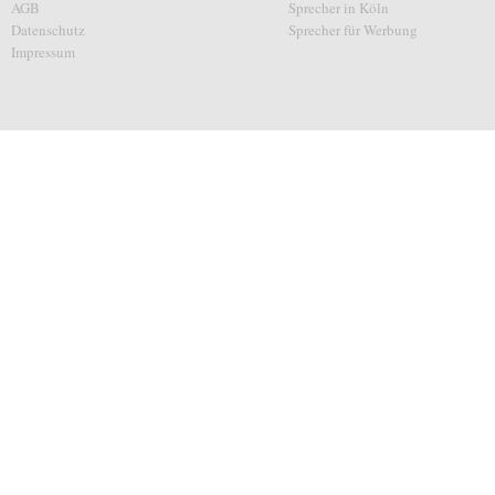
AGB
Sprecher in Köln
Datenschutz
Sprecher für Werbung
Impressum