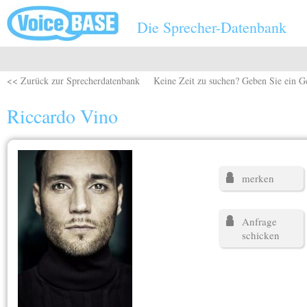
Direkt zum Inhalt
Die Sprecher-Datenbank
<< Zurück zur Sprecherdatenbank
Keine Zeit zu suchen? Geben Sie ein G
Riccardo Vino
merken
Anfrage
schicken