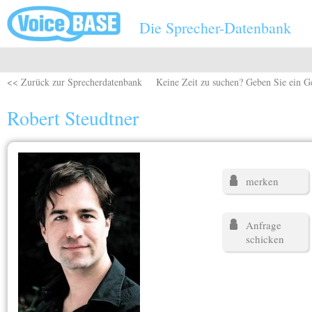
Direkt zum Inhalt
Die Sprecher-Datenbank
<< Zurück zur Sprecherdatenbank
Keine Zeit zu suchen? Geben Sie ein G
Robert Steudtner
merken
Anfrage
schicken