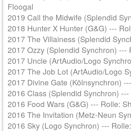
Floogal
2019 Call the Midwife (Splendid Sy
2018 Hunter X Hunter (G&G) --- Rol
2017 The Villainess (Splendid Sync
2017 Ozzy (Splendid Synchron) ---
2017 Uncle (ArtAudio/Logo Synchro
2017 The Job Lot (ArtAudio/Logo Sy
2017 Divine Gate (Kölnsynchron) ---
2016 Class (Splendid Synchron) --
2016 Food Wars (G&G) --- Rolle: S
2016 The Invitation (Metz-Neun Sync
2016 Sky (Logo Synchron) --- Rolle: