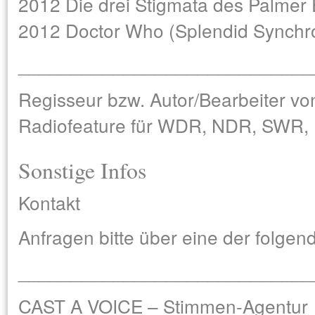
2012 Die drei Stigmata des Palmer 
2012 Doctor Who (Splendid Synchr
____________________________
Regisseur bzw. Autor/Bearbeiter vo
Radiofeature für WDR, NDR, SWR, 
Sonstige Infos
Kontakt
Anfragen bitte über eine der folge
____________________________
CAST A VOICE – Stimmen-Agentur