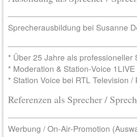
____________________________
Sprecherausbildung bei Susanne D
____________________________
* Über 25 Jahre als professioneller 
* Moderation & Station-Voice 1LIVE
* Station Voice bei RTL Television /
Referenzen als Sprecher / Sprech
____________________________
Werbung / On-Air-Promotion (Auswa