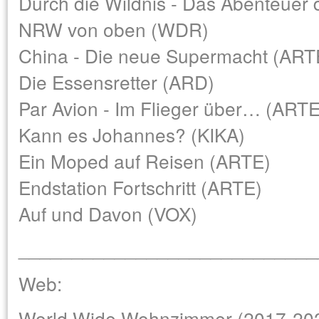
Durch die Wildnis - Das Abenteuer
NRW von oben (WDR)
China - Die neue Supermacht (ART
Die Essensretter (ARD)
Par Avion - Im Flieger über… (ARTE
Kann es Johannes? (KIKA)
Ein Moped auf Reisen (ARTE)
Endstation Fortschritt (ARTE)
Auf und Davon (VOX)
____________________________
Web:
World Wide Wohnzimmer (2017-20