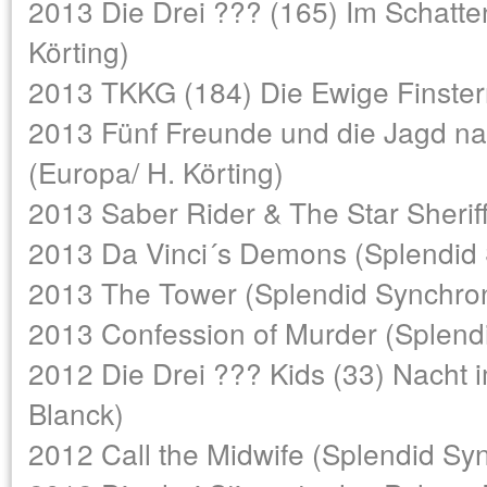
2013 Die Drei ??? (165) Im Schatte
Körting)
2013 TKKG (184) Die Ewige Finstern
2013 Fünf Freunde und die Jagd n
(Europa/ H. Körting)
2013 Saber Rider & The Star Sheri
2013 Da Vinci´s Demons (Splendid
2013 The Tower (Splendid Synchro
2013 Confession of Murder (Splend
2012 Die Drei ??? Kids (33) Nacht 
Blanck)
2012 Call the Midwife (Splendid Sy