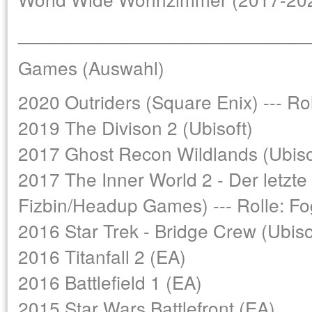
____________________________
Games (Auswahl)
2020 Outriders (Square Enix) --- Ro
2019 The Divison 2 (Ubisoft)
2017 Ghost Recon Wildlands (Ubisoft
2017 The Inner World 2 - Der letzt
Fizbin/Headup Games) --- Rolle: F
2016 Star Trek - Bridge Crew (Ubiso
2016 Titanfall 2 (EA)
2016 Battlefield 1 (EA)
2015 Star Wars Battlefront (EA)