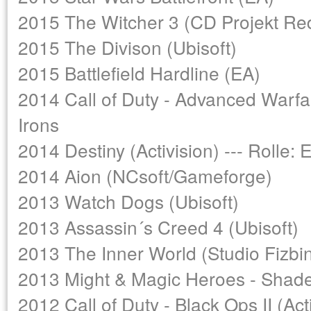
2015 The Witcher 3 (CD Projekt Red
2015 The Divison (Ubisoft)
2015 Battlefield Hardline (EA)
2014 Call of Duty - Advanced Warfare 
Irons
2014 Destiny (Activision) --- Rolle:
2014 Aion (NCsoft/Gameforge)
2013 Watch Dogs (Ubisoft)
2013 Assassin´s Creed 4 (Ubisoft)
2013 The Inner World (Studio Fiz
2013 Might & Magic Heroes - Shade
2012 Call of Duty - Black Ops II (Act