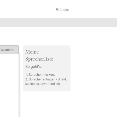
Login
Tonstudio
Meine
Sprecherliste
So geht's:
Sprecher
merken
.
Sprecher anfragen - direkt,
kostenlos, unverbindlich.