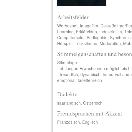
Arbeitsfelder
Werbespot, Imagefilm, Doku/Beitrag/Fe
Learning, Erklärvideo, Industriefilm, Te
Computerspiel, Audioguide, Synchronisa
Hörspiel, Trickstimme, Moderation, Mobi
Stimmeigenschaften und beson
Stimmlage:
- ab jungen Erwachsenen möglich bis h
- freundlich, dynamisch, humorvoll und 
emotional, facettenreich
Dialekte
saarländisch, Österreich
Fremdsprachen mit Akzent
Französisch, Englisch