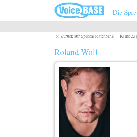
Direkt zum Inhalt
Die Spre
<< Zurück zur Sprecherdatenbank
Keine Zei
Roland Wolf