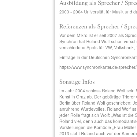
Ausbildung als Sprecher / Spre
2000 - 2004 Universität für Musik und d
Referenzen als Sprecher / Spre
Vor dem Mikro ist er seit 2007 als Sprec
Synchron hat Roland Wolf schon versch
verschiedene Spots für VW, Volksbank,
Einträge in der Deutschen Synchronkart
https://www.synchronkartei.de/sprecher
Sonstige Infos
Im Jahr 2004 schloss Roland Wolf sein S
Kunst in Graz ab. Der gebürtige Trierer 
Berlin über Roland Wolf geschrieben: Jed
anrührend Würdevolles. Roland Wolf ist 
jeder Rolle fragt sich Wolf: „Was ist d
Roland viel, denn auch das komödiantisch
Vorstellungen die Komödie „Frau Müller
2013 steht Roland auch vor der Kamera