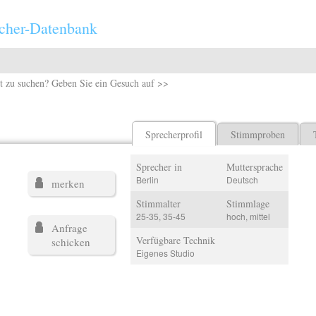
cher-Datenbank
t zu suchen? Geben Sie ein Gesuch auf >>
Sprecherprofil
Stimmproben
Sprecher in
Muttersprache
Berlin
Deutsch
merken
Stimmalter
Stimmlage
25-35, 35-45
hoch, mittel
Anfrage
Verfügbare Technik
schicken
Eigenes Studio