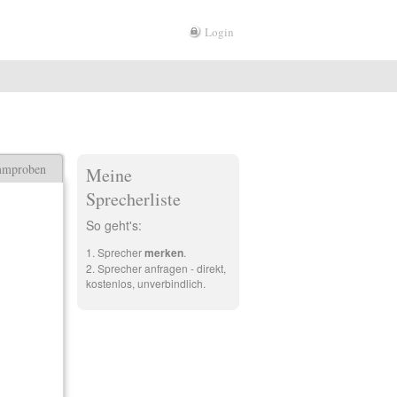
Login
mmproben
Meine
Sprecherliste
So geht's:
Sprecher
merken
.
Sprecher anfragen - direkt,
kostenlos, unverbindlich.