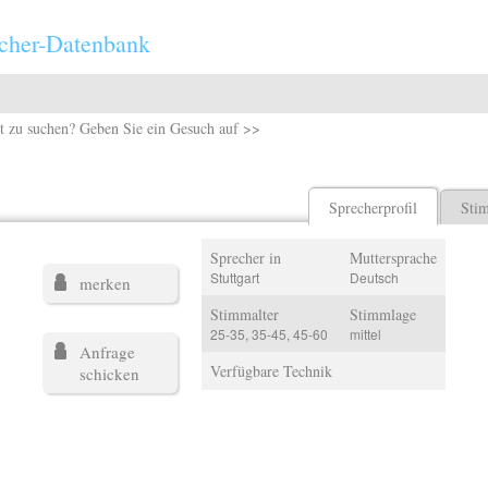
cher-Datenbank
t zu suchen? Geben Sie ein Gesuch auf >>
Sprecherprofil
Sti
Sprecher in
Muttersprache
Stuttgart
Deutsch
merken
Stimmalter
Stimmlage
25-35, 35-45, 45-60
mittel
Anfrage
Verfügbare Technik
schicken