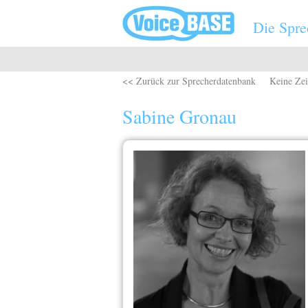
Direkt zum Inhalt
Die Spre
<< Zurück zur Sprecherdatenbank
Keine Zei
Sabine Gronau