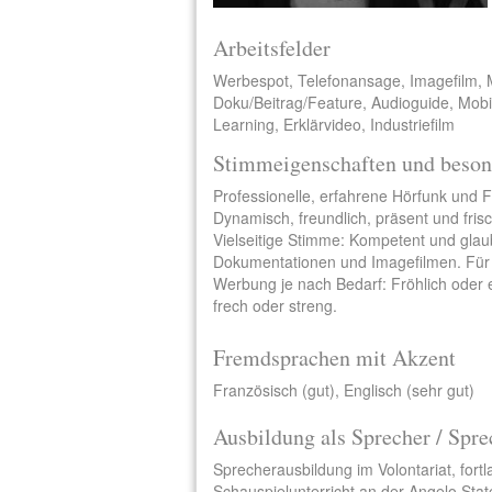
Arbeitsfelder
Werbespot, Telefonansage, Imagefilm, 
Doku/Beitrag/Feature, Audioguide, Mobi
Learning, Erklärvideo, Industriefilm
Stimmeigenschaften und beson
Professionelle, erfahrene Hörfunk und 
Dynamisch, freundlich, präsent und frisc
Vielseitige Stimme: Kompetent und glau
Dokumentationen und Imagefilmen. Für
Werbung je nach Bedarf: Fröhlich oder 
frech oder streng.
Fremdsprachen mit Akzent
Französisch (gut), Englisch (sehr gut)
Ausbildung als Sprecher / Spre
Sprecherausbildung im Volontariat, fort
Schauspielunterricht an der Angelo Stat