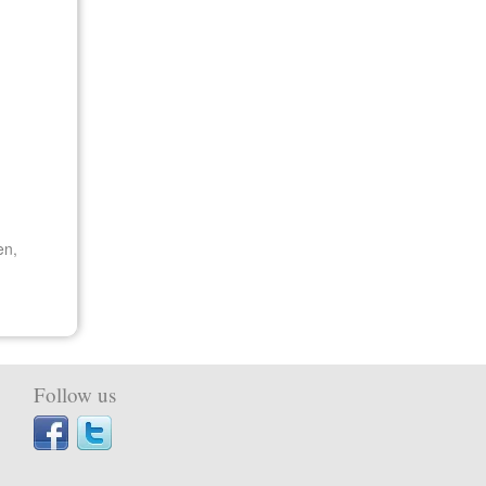
en,
Follow us