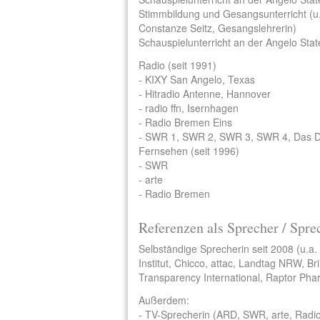
Stimmbildung und Gesangsunterricht (u.
Constanze Seitz, Gesangslehrerin)
Schauspielunterricht an der Angelo Stat
Radio (seit 1991)
- KIXY San Angelo, Texas
- Hitradio Antenne, Hannover
- radio ffn, Isernhagen
- Radio Bremen Eins
- SWR 1, SWR 2, SWR 3, SWR 4, Das D
Fernsehen (seit 1996)
- SWR
- arte
- Radio Bremen
Referenzen als Sprecher / Spre
Selbständige Sprecherin seit 2008 (u.
Institut, Chicco, attac, Landtag NRW, Br
Transparency International, Raptor Pha
Außerdem:
- TV-Sprecherin (ARD, SWR, arte, Radi