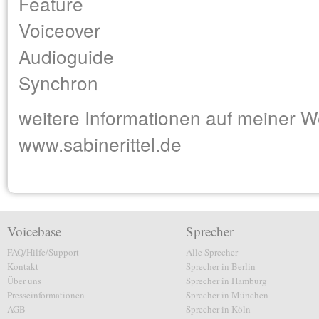
Feature
Voiceover
Audioguide
Synchron
weitere Informationen auf meiner W
www.sabinerittel.de
Voicebase
Sprecher
FAQ/Hilfe/Support
Alle Sprecher
Kontakt
Sprecher in Berlin
Über uns
Sprecher in Hamburg
Presseinformationen
Sprecher in München
AGB
Sprecher in Köln