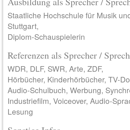
Ausbildung als Sprecher / Sprec
Staatliche Hochschule für Musik un
Stuttgart,
Diplom-Schauspielerin
Referenzen als Sprecher / Sprech
WDR, DLF, SWR, Arte, ZDF,
Hörbücher, Kinderhörbücher, TV-Dok
Audio-Schulbuch, Werbung, Synchro
Industriefilm, Voiceover, Audio-Spra
Lesung
Sonstige Infos