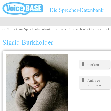
Direkt zum Inhalt
Die Sprecher-Datenbank
<< Zurück zur Sprecherdatenbank
Keine Zeit zu suchen? Geben Sie ein G
Sigrid Burkholder
merken
Anfrage
schicken