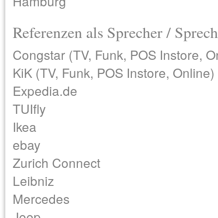
Hamburg
Referenzen als Sprecher / Sprech
Congstar (TV, Funk, POS Instore, O
KiK (TV, Funk, POS Instore, Online)
Expedia.de
TUIfly
Ikea
ebay
Zurich Connect
Leibniz
Mercedes
Jeep