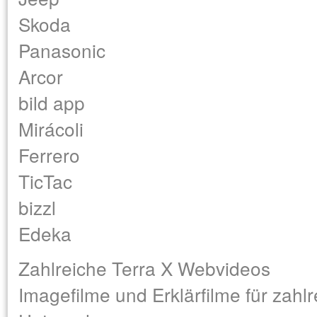
Skoda
Panasonic
Arcor
bild app
Mirácoli
Ferrero
TicTac
bizzl
Edeka
Zahlreiche Terra X Webvideos
Imagefilme und Erklärfilme für zahlr