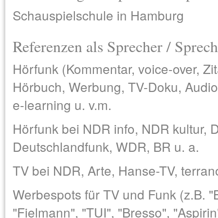
Schauspielschule in Hamburg
Referenzen als Sprecher / Sprech
Hörfunk (Kommentar, voice-over, Zita
Hörbuch, Werbung, TV-Doku, Audiog
e-learning u. v.m.
Hörfunk bei NDR info, NDR kultur, 
Deutschlandfunk, WDR, BR u. a.
TV bei NDR, Arte, Hanse-TV, terrano
Werbespots für TV und Funk (z.B. "Br
"Fielmann", "TUI", "Bresso", "Aspiri