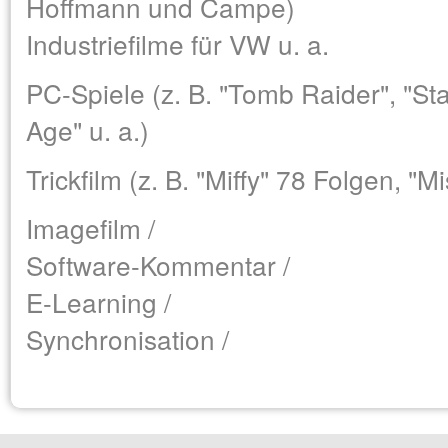
Hoffmann und Campe)
Industriefilme für VW u. a.
PC-Spiele (z. B. "Tomb Raider", "St
Age" u. a.)
Trickfilm (z. B. "Miffy" 78 Folgen, "Mi
Imagefilm /
Software-Kommentar /
E-Learning /
Synchronisation /