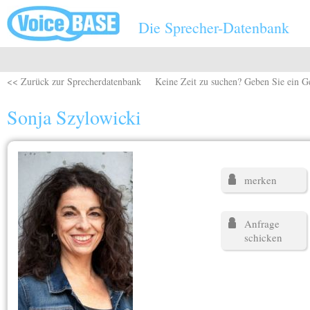
Direkt zum Inhalt
Die Sprecher-Datenbank
<< Zurück zur Sprecherdatenbank
Keine Zeit zu suchen? Geben Sie ein G
Sonja Szylowicki
merken
Anfrage
schicken