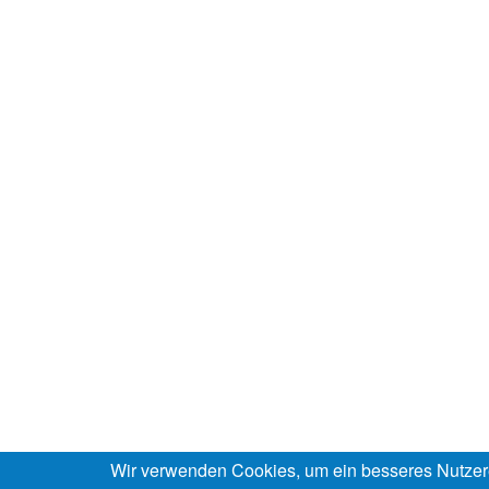
Wir verwenden Cookies, um ein besseres Nutzer