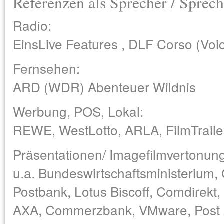
Referenzen als Sprecher / Sprech
Radio:
EinsLive Features , DLF Corso (Voi
Fernsehen:
ARD (WDR) Abenteuer Wildnis
Werbung, POS, Lokal:
REWE, WestLotto, ARLA, FilmTraile
Präsentationen/ Imagefilmvertonun
u.a. Bundeswirtschaftsministerium, 
Postbank, Lotus Biscoff, Comdirekt
AXA, Commerzbank, VMware, Post 