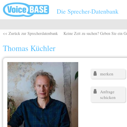
Direkt zum Inhalt
Die Sprecher-Datenbank
<< Zurück zur Sprecherdatenbank
Keine Zeit zu suchen? Geben Sie ein G
Thomas Küchler
merken
Anfrage
schicken