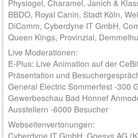
Physiogel, Charamel, Janich & Klas
BBDO, Royal Canin, Stadt Köln, Wein
DiComm, Cyberdyne IT GmbH, Come
Queen Kings, Provinzial, Demmelhub
Live Moderationen:
E-Plus: Live Animation auf der CeBit 
Präsentation und Besuchergespräc
General Electric Sommerfest -300 
Gewerbeschau Bad Honnef Anmodera
Ausstellern -6000 Besucher
Webseitenvertonungen:
Cyberdyne IT GmbH, Goesys AG (Ko