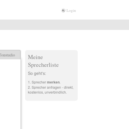
Login
Tonstudio
Meine
Sprecherliste
So geht's:
Sprecher
merken
.
Sprecher anfragen - direkt,
kostenlos, unverbindlich.