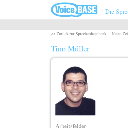
Direkt zum Inhalt
Die Spre
<< Zurück zur Sprecherdatenbank
Keine Zei
Tino Müller
Arbeitsfelder