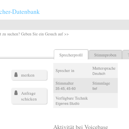
cher-Datenbank
t zu suchen? Geben Sie ein Gesuch auf >>
Sprecherprofil
Stimmproben
Muttersprache
Sprecher in
Deutsch
merken
Stimmalter
Stimmlage
35-45, 45-60
tief
Anfrage
Verfügbare Technik
schicken
Eigenes Studio
Aktivität bei Voicebase