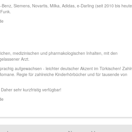
nz, Siemens, Novartis, Milka, Adidas, e-Darling (seit 2010 bis heute
 Funk.
de
tlichen, medizinischen und pharmakologischen Inhalten, mit den
gelassener Arzt.
sprachig aufgewachsen - leichter deutscher Akzent im Türkischen! Zahl
Romane. Regie für zahlreiche Kinderhörbücher und für tausende von
Daher sehr kurzfristig verfügbar!
de