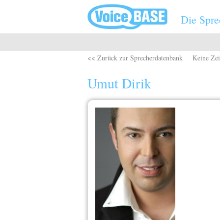
Direkt zum Inhalt
Die Spre
<< Zurück zur Sprecherdatenbank
Keine Zei
Umut Dirik