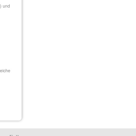
) und
reiche