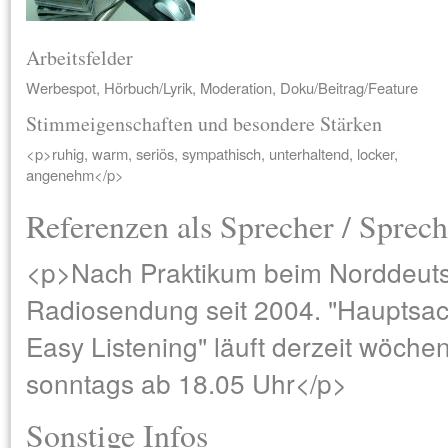
Arbeitsfelder
Werbespot, Hörbuch/Lyrik, Moderation, Doku/Beitrag/Feature
Stimmeigenschaften und besondere Stärken
<p>ruhig, warm, seriös, sympathisch, unterhaltend, locker,
angenehm</p>
Referenzen als Sprecher / Sprech
<p>Nach Praktikum beim Norddeut
Radiosendung seit 2004. "Hauptsac
Easy Listening" läuft derzeit wöchen
sonntags ab 18.05 Uhr</p>
Sonstige Infos