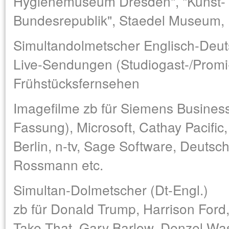
Hygienemuseum Dresden", "Kunst- u
Bundesrepublik", Staedel Museum,
Simultandolmetscher Englisch-Deut
Live-Sendungen (Studiogast-/Promi-
Frühstücksfernsehen
Imagefilme zb für Siemens Business
Fassung), Microsoft, Cathay Pacific
Berlin, n-tv, Sage Software, Deutsc
Rossmann etc.
Simultan-Dolmetscher (Dt-Engl.)
zb für Donald Trump, Harrison Ford,
Take That, Gary Barlow, Denzel Wash