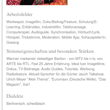
Arbeitsfelder
Werbespot, Imagefilm, Doku/Beitrag/Feature, Schulung/E-
Learning, Erklärvideo, Industriefilm, Telefonansage,
Computerspiel, Audioguide, Synchronisation, Hörbuch/Lyrik,
Hörspiel, Trickstimme, Moderation, Mobile App, Schauspieler/in,
Gesang
Stimmeigenschaften und besondere Stärken
Warmer markanter vielseitiger Bariton - von MTV bis n-tv, von
ARTE bis RTL. Fast 25 Jahre Erfahrung. Ideal fuer Imagefilme,
Dokus, TV-Beitraege, Audio Guides, Tutorials, Werbung,
Radiofeature. Aktuell Sprecher für die Günter Jauch Talkshow,
Ulrich Meyer "Akte Thema", "Euromaxx (Deutsche Welle), "Das
Magazin", Sat1
Dialekte
Berlinerisch, schwäbisch