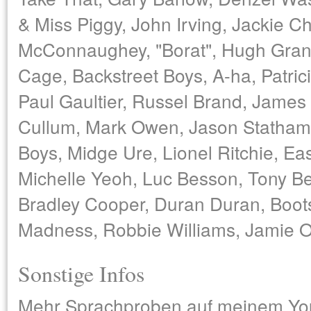
& Miss Piggy, John Irving, Jackie 
McConnaughey, "Borat", Hugh Grant
Cage, Backstreet Boys, A-ha, Patrici
Paul Gaultier, Russel Brand, James
Cullum, Mark Owen, Jason Statham
Boys, Midge Ure, Lionel Ritchie, Eas
Michelle Yeoh, Luc Besson, Tony B
Bradley Cooper, Duran Duran, Boot
Madness, Robbie Williams, Jamie Ol
Sonstige Infos
Mehr Sprachproben auf meinem Yo