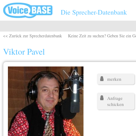
Direkt zum Inhalt
Die Sprecher-Datenbank
<< Zurück zur Sprecherdatenbank
Keine Zeit zu suchen? Geben Sie ein G
Viktor Pavel
merken
Anfrage
schicken