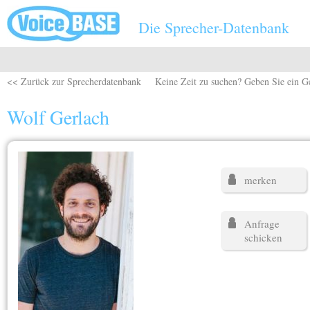
Direkt zum Inhalt
Die Sprecher-Datenbank
<< Zurück zur Sprecherdatenbank
Keine Zeit zu suchen? Geben Sie ein G
Wolf Gerlach
merken
Anfrage
schicken