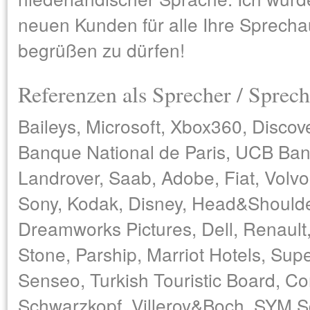
neuen Kunden für alle Ihre Sprecha
begrüßen zu dürfen!
Referenzen als Sprecher / Sprech
Baileys, Microsoft, Xbox360, Discov
Banque National de Paris, UCB Bank
Landrover, Saab, Adobe, Fiat, Volvo
Sony, Kodak, Disney, Head&Shoulde
Dreamworks Pictures, Dell, Renault,
Stone, Parship, Marriot Hotels, Su
Senseo, Turkish Touristic Board, Co
Schwarzkopf, Villeroy&Boch, SYM S