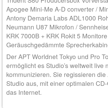
Apogee Mini-Me A-D converter / Mi
Antony Demaria Labs ADL1000 Ro
Neumann U87 Mikrofon / Sennheis
KRK 7000B + KRK Rokit 5 Monitore
Geräuschgedämmte Sprecherkabin
Der APT Worldnet Tokyo und Pro T
ermöglicht es Studio’s weltweit live 
kommunizieren. Sie regissieren die
Studio aus, mit einer optimalen CD
das Internet.