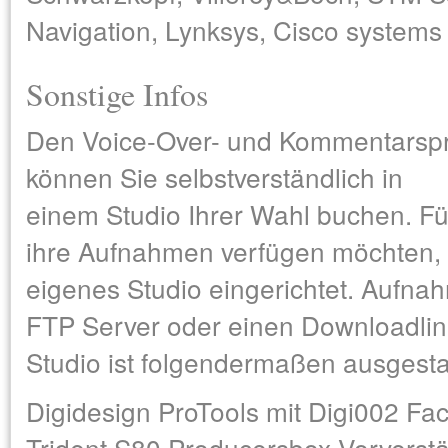
Navigation, Lynksys, Cisco systems 
Sonstige Infos
Den Voice-Over- und Kommentars
können Sie selbstverständlich in
einem Studio Ihrer Wahl buchen. Fü
ihre Aufnahmen verfügen möchten,
eigenes Studio eingerichtet. Aufn
FTP Server oder einen Downloadlink
Studio ist folgendermaßen ausgestat
Digidesign ProTools mit Digi002 Fac
Trident S80 Producersbox Vorverst