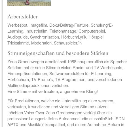
Arbeitsfelder
Werbespot, Imagefilm, Doku/Beitrag/Feature, Schulung/E-
Learning, Industriefilm, Telefonansage, Computerspiel,
Audioguide, Synchronisation, Hörbuch/Lyrik, Hörspiel,
Trickstimme, Moderation, Schauspieler/in
Stimmeigenschaften und besondere Stärken
Zeno Groenewegen arbeitet seit 1988 hauptberuflich als Sprecher
Seitdem hat er seine Stimme vielen Radio- und TV Werbespots,
Firmenpräsentationen, Softwareprodukten für E-Learning,
Hörbüchern, TV Promo’s, TV-Programmen, und verschiedenen
Multimediaproduktionen verliehen.
Eine Stimme mit vertrautem, angenehmem Klang!
Für Produktionen, welche die Unterstützung einer warmen,
vertrauten, freundlichen und vielseitigen Stimme nutzen
möchten.Voice-Over Zeno Groenewegen verfügt über ein
professionell ausgestattetes Aufnahmestudio einschließlich ISDN
APTX und Musiktaxi kompatibel, und einem Aufnahme-Return in