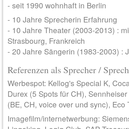
- seit 1990 wohnhaft in Berlin
- 10 Jahre Sprecherin Erfahrung
- 10 Jahre Theater (2003-2013) : 
Strasbourg, Frankreich
- 20 Jahre Sängerin (1983-2003) : 
Referenzen als Sprecher / Sprech
Werbespot: Kellog's Special K, Coca
Durex (5 Spots für CH), Sennheiser 
(BE, CH, voice over und sync), Eco 
Imagefilm/internetwerbung: Siemens
Lingoking, Logiq Club, SAP Treasu