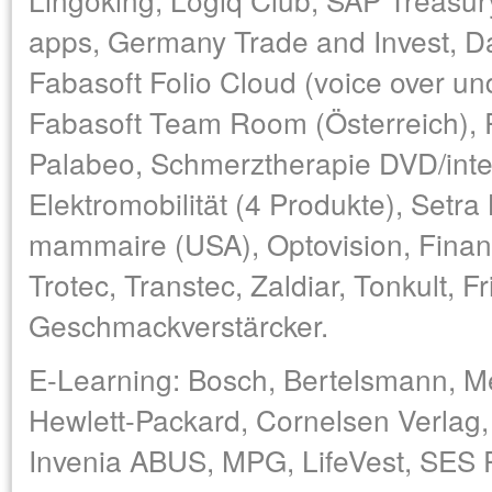
apps, Germany Trade and Invest, D
Fabasoft Folio Cloud (voice over und
Fabasoft Team Room (Österreich), R
Palabeo, Schmerztherapie DVD/inte
Elektromobilität (4 Produkte), Setra
mammaire (USA), Optovision, Finanz
Trotec, Transtec, Zaldiar, Tonkult, Fr
Geschmackverstärcker.
E-Learning: Bosch, Bertelsmann, Me
Hewlett-Packard, Cornelsen Verla
Invenia ABUS, MPG, LifeVest, SES P