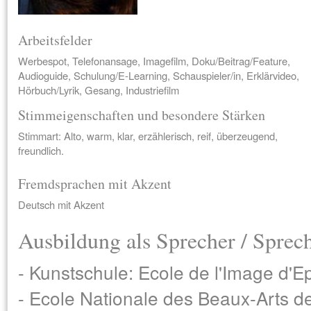
Arbeitsfelder
Werbespot, Telefonansage, Imagefilm, Doku/Beitrag/Feature,
Audioguide, Schulung/E-Learning, Schauspieler/in, Erklärvideo,
Hörbuch/Lyrik, Gesang, Industriefilm
Stimmeigenschaften und besondere Stärken
Stimmart: Alto, warm, klar, erzählerisch, reif, überzeugend,
freundlich.
Fremdsprachen mit Akzent
Deutsch mit Akzent
Ausbildung als Sprecher / Sprec
- Kunstschule: Ecole de l'Image d'Ep
- Ecole Nationale des Beaux-Arts d