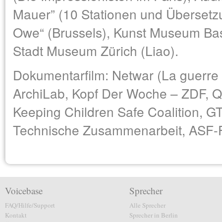
Mauer” (10 Stationen und Übersetzu
Owe“ (Brussels), Kunst Museum Base
Stadt Museum Zürich (Liao).
Dokumentarfilm: Netwar (La guerre 
ArchiLab, Kopf Der Woche – ZDF, Q
Keeping Children Safe Coalition, GT
Technische Zusammenarbeit, ASF-Fr
Voicebase
Sprecher
FAQ/Hilfe/Support
Alle Sprecher
Kontakt
Sprecher in Berlin