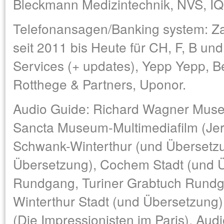
Bleckmann Medizintechnik, NVS, IQ
Telefonansagen/Banking system: Z
seit 2011 bis Heute für CH, F, B und 
Services (+ updates), Yepp Yepp,
Rotthege & Partners, Uponor.
Audio Guide: Richard Wagner Muse
Sancta Museum-Multimediafilm (Je
Schwank-Winterthur (und Übersetzu
Übersetzung), Cochem Stadt (und 
Rundgang, Turiner Grabtuch Rundg
Winterthur Stadt (und Übersetzun
(Die Impressionisten im Paris), Audi