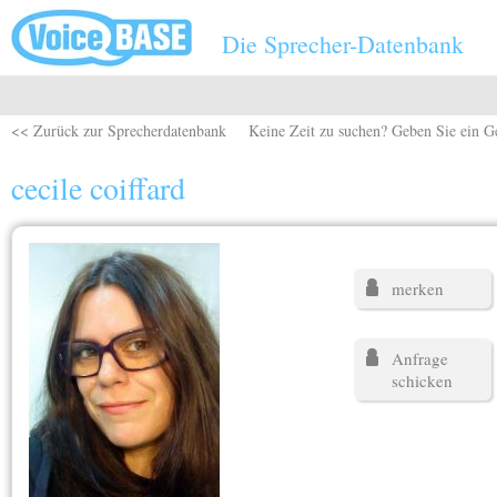
Direkt zum Inhalt
Die Sprecher-Datenbank
<< Zurück zur Sprecherdatenbank
Keine Zeit zu suchen? Geben Sie ein G
cecile coiffard
merken
Anfrage
schicken