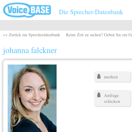
Direkt zum Inhalt
Die Sprecher-Datenbank
<< Zurück zur Sprecherdatenbank
Keine Zeit zu suchen? Geben Sie ein G
johanna falckner
merken
Anfrage
schicken